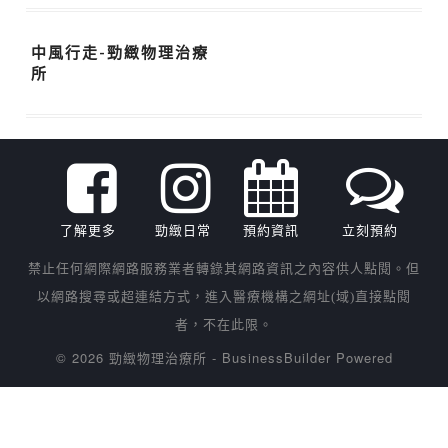
中風行走-勁緻物理治療
所
了解更多
勁緻日常
預約資訊
立刻預約
禁止任何網際網路服務業者轉錄其網路資訊之內容供人點閱。但
以網路搜尋或超連結方式，進入醫療機構之網址(域)直接點閱
者，不在此限。
© 2026 勁緻物理治療所
-
BusinessBuilder
Powered