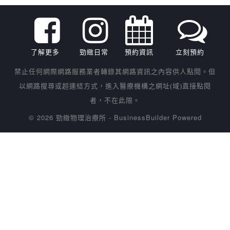
了解更多
勁緻日常
預約資訊
立刻預約
禁止任何網際網路服務業者轉錄其網路資訊之內容供人點閱。但
以網路搜尋或超連結方式，進入醫療機構之網址(域)直接點閱
者，不在此限。
© 2026 勁緻物理治療所
-
BusinessBuilder
Powered