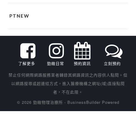
PTNEW
了解更多
勁緻日常
預約資訊
立刻預約
禁止任何網際網路服務業者轉錄其網路資訊之內容供人點閱。但
以網路搜尋或超連結方式，進入醫療機構之網址(域)直接點閱
者，不在此限。
© 2026 勁緻物理治療所
-
BusinessBuilder
Powered