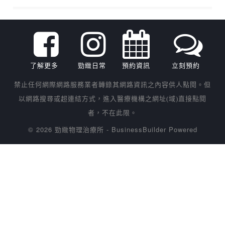
了解更多
勁緻日常
預約資訊
立刻預約
禁止任何網際網路服務業者轉錄其網路資訊之內容供人點閱。但
以網路搜尋或超連結方式，進入醫療機構之網址(域)直接點閱
者，不在此限。
© 2026 勁緻物理治療所
-
BusinessBuilder
Powered