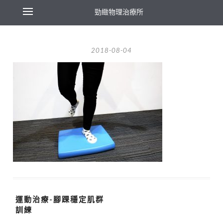
勁緻物理治療所
2018-08-04
運動治療-腳踝穩定肌群
訓練