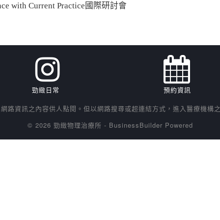
ence with Current Practice國際研討會
勁緻日常
預約資訊
網路資訊之內容供人點閱。但以網路搜尋或超連結方式，進入醫療機構之
© 2026 勁緻物理治療所
-
BusinessBuilder
Powered