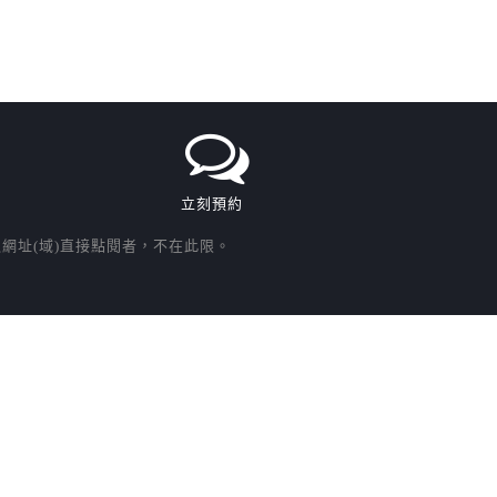
立刻預約
網址(域)直接點閱者，不在此限。