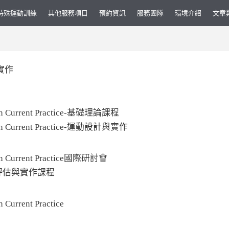
特殊運動訓練
其他服務項目
預約資訊
服務團隊
環境介紹
文章
實作
with Current Practice-基礎理論課程
 with Current Practice-運動設計與實作
with Current Practice國際研討會
e 臨床評估與實作課程
 Current Practice