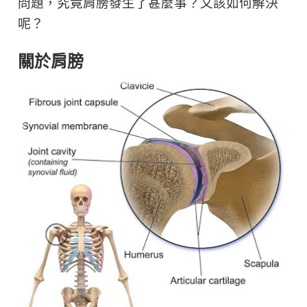
問題，究竟肩膀發生了甚麼事？又該如何解決
呢？
關於肩膀