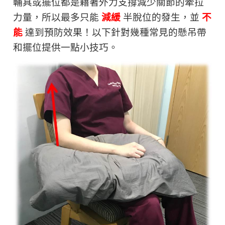
輔具或擺位都是藉著外力支撐減少關節的牽拉
力量，所以最多只能
減緩
半脫位的發生，並
不
能
達到預防效果！以下針對幾種常見的懸吊帶
和擺位提供一點小技巧。