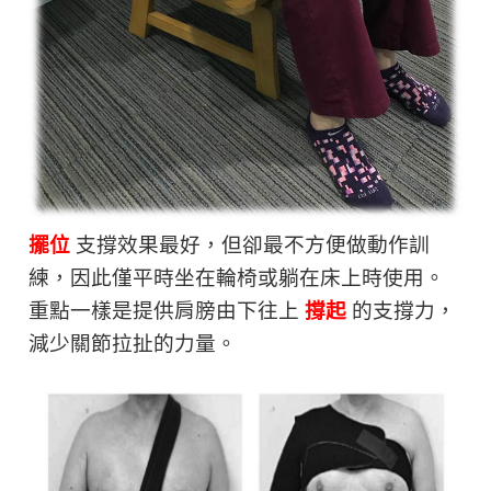
擺位
支撐效果最好，但卻最不方便做動作訓
練，因此僅平時坐在輪椅或躺在床上時使用。
重點一樣是提供肩膀由下往上
撐起
的支撐力，
減少關節拉扯的力量。