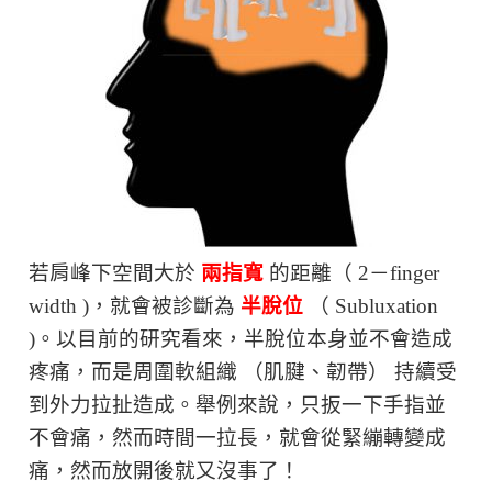
若肩峰下空間大於
兩指寬
的距離（ 2－finger
width )，就會被診斷為
半脫位
（ Subluxation
)。以目前的研究看來，半脫位本身並不會造成
疼痛，而是周圍軟組織 （肌腱、韌帶） 持續受
到外力拉扯造成。舉例來說，只扳一下手指並
不會痛，然而時間一拉長，就會從緊繃轉變成
痛，然而放開後就又沒事了！