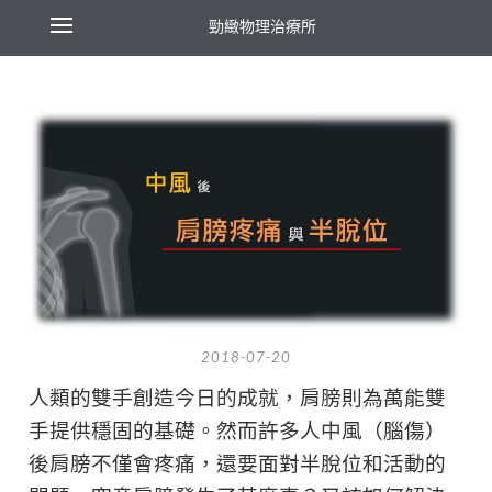
勁緻物理治療所
2018-07-20
人類的雙手創造今日的成就，肩膀則為萬能雙
手提供穩固的基礎。然而許多人中風（腦傷）
後肩膀不僅會疼痛，還要面對半脫位和活動的