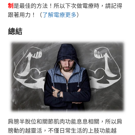
制
是最佳的方法！所以下次做電療時，請記得
跟著用力！（
了解電療更多
）
總結
肩膀半脫位和關節肌肉功能息息相關，所以肩
膀動的越靈活，不僅日常生活的上肢功能越