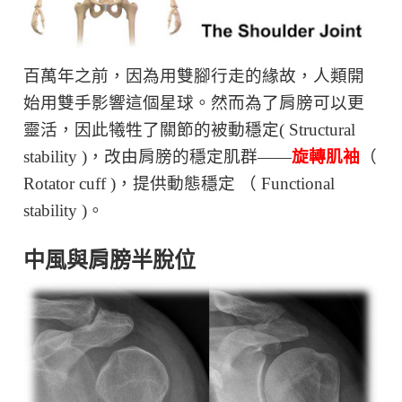
百萬年之前，因為用雙腳行走的緣故，人類開
始用雙手影響這個星球。然而為了肩膀可以更
靈活，因此犧牲了關節的被動穩定
( Structural
stability )
，改由肩膀的穩定肌群——
旋轉肌袖
（
Rotator cuff )
，提供動態穩定 （
Functional
stability )
。
中風與肩膀半脫位