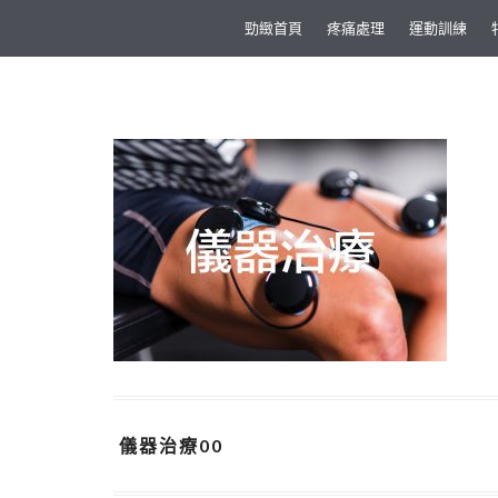
勁緻首頁
疼痛處理
運動訓練
儀器治療00