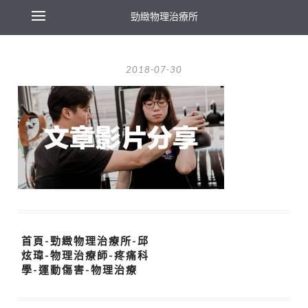
勁緻物理治療所
2018-07-30
首頁-勁緻物理治療所-邱
炫瑋-物理治療師-疼痛科
學-運動傷害-物理治療