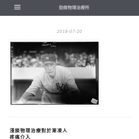
勁緻物理治療所
2018-07-20
淺談物理治療對於漸凍人
疼痛介入